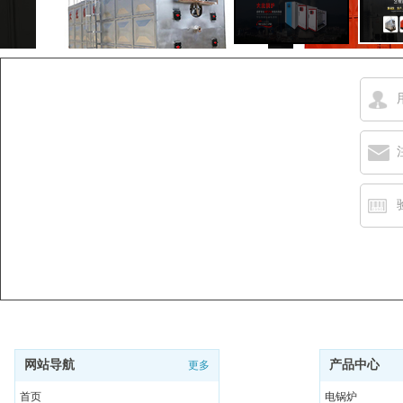
网站导航
产品中心
更多
首页
电锅炉